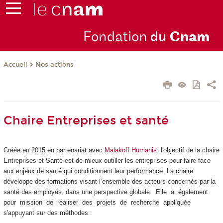
Fondation
du
Cn
am
Nos actions
Accueil
Chaire Entreprises et santé
Créée en 2015 en partenariat avec
Malakoff Humanis
, l'objectif de la chaire
Entreprises et Santé est de mieux outiller les entreprises pour faire face
aux enjeux de santé qui conditionnent leur performance. La chaire
développe des formations visant l’ensemble des acteurs concernés par la
santé des employés, dans une perspective globale. Elle a également
pour mission de réaliser des projets de recherche appliquée
s'appuyan
t sur des méthodes :