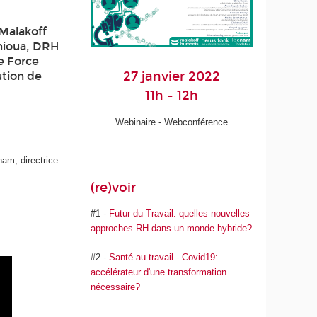
Malakoff
hioua, DRH
e Force
27 janvier 2022
ution de
11h - 12h
Webinaire - Webconférence
am, directrice
(re)voir
#1 -
Futur du Travail: quelles nouvelles
approches RH dans un monde hybride?
#2 -
Santé au travail - Covid19:
accélérateur d'une transformation
nécessaire?