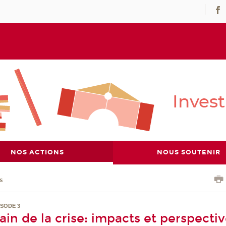
NOS ACTIONS
NOUS SOUTENIR
s
ISODE 3
in de la crise: impacts et perspecti