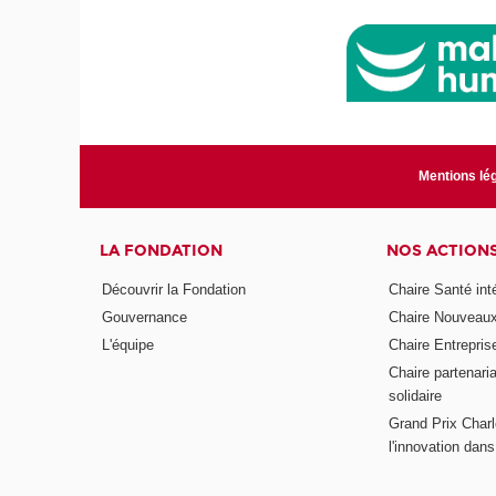
Mentions lé
LA FONDATION
NOS ACTION
Découvrir la Fondation
Chaire Santé int
Gouvernance
Chaire Nouveau
L'équipe
Chaire Entrepris
Chaire partenari
solidaire
Grand Prix Charl
l'innovation dans 