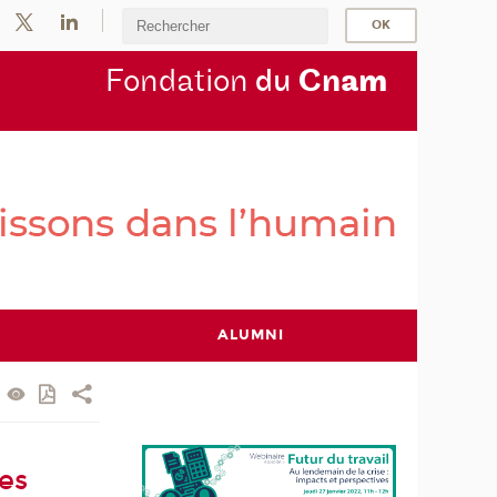
Fondation
du
Cn
am
ALUMNI
ves