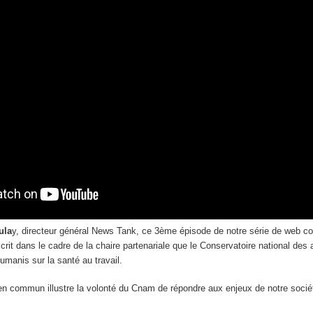
ula
y, directeur général News Tank, ce 3ème épisode de notre série de web c
nscrit dans le cadre de la chaire partenariale que le Conservatoire national des 
manis sur la santé au travail.
en commun illustre la volonté du Cnam de répondre aux enjeux de notre sociét