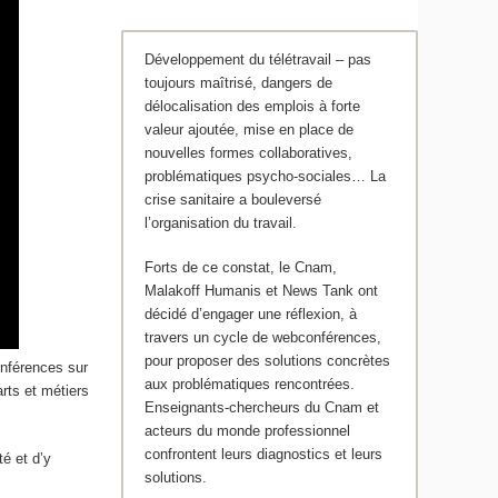
Développement du télétravail – pas
toujours maîtrisé, dangers de
délocalisation des emplois à forte
valeur ajoutée, mise en place de
nouvelles formes collaboratives,
problématiques psycho-sociales… La
crise sanitaire a bouleversé
l’organisation du travail.
Forts de ce constat, le Cnam,
Malakoff Humanis et News Tank ont
décidé d’engager une réflexion, à
travers un cycle de webconférences,
pour proposer des solutions concrètes
onférences sur
aux problématiques rencontrées.
arts et métiers
Enseignants-chercheurs du Cnam et
acteurs du monde professionnel
confrontent leurs diagnostics et leurs
é et d’y
solutions.