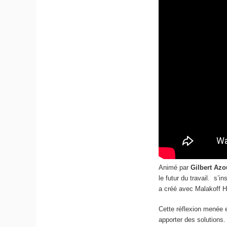
Animé par
Gilbert Azo
le futur du travail. s’i
a créé avec Malakoff Hu
Cette réflexion menée 
apporter des solutions.