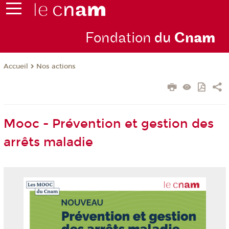
Fondation
du
Cn
am
Nos actions
Accueil
Mooc - Prévention et gestion des
arrêts maladie