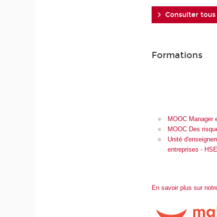
Consulter tous
Formations
MOOC Manager e
MOOC Des risques
Unité d'enseignem
entreprises - HS
En savoir plus sur not