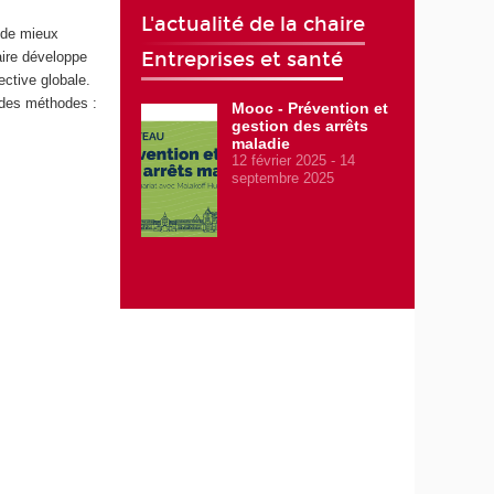
L'actualité de la chaire
t de mieux
Entreprises et santé
aire développe
ective globale.
 des méthodes :
Mooc - Prévention et
gestion des arrêts
maladie
12 février 2025
14
septembre 2025