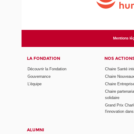
Mentions lé
LA FONDATION
NOS ACTION
Découvrir la Fondation
Chaire Santé int
Gouvernance
Chaire Nouveau
L'équipe
Chaire Entrepris
Chaire partenari
solidaire
Grand Prix Charl
l'innovation dans 
ALUMNI