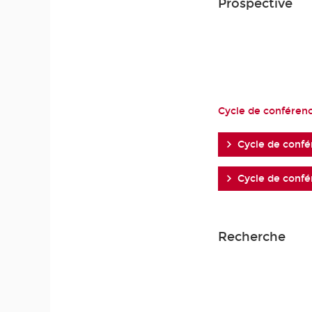
Prospective
Cycle de conféren
Cycle de conf
Cycle de conf
Recherche