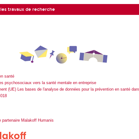
 les travaux de recherche
n santé
 psychosociaux vers la santé mentale en entreprise
ent (UE) Les bases de l'analyse de données pour la prévention en santé dan
E018
re partenaire Malakoff Humanis