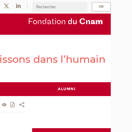
Fondation
du
Cn
am
ALUMNI