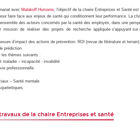
enariat avec
Malakoff Humanis
, l'objectif de la chaire Entreprises et Santé es
s pour faire face aux enjeux de santé qui conditionnent leur performance. La ch
l’ensemble des acteurs concernés par la santé des employés, dans une persp
 mission de réaliser des projets de recherche appliquée s'appuyan
t sur
sure d’impact des actions de prévention- ROI (revue de littérature et terrain)
e prédiction
r les thèmes suivants :
maladie – incapacité - invalidité
ie professionnelle
aux – Santé mentale
quelettiques.
travaux de la chaire Entreprises et santé