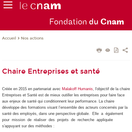
Fondation
du
Cn
am
Nos actions
Accueil
Chaire Entreprises et santé
Créée en 2015 en partenariat avec
Malakoff Humanis
, l'objectif de la chaire
Entreprises et Santé est de mieux outiller les entreprises pour faire face
aux enjeux de santé qui conditionnent leur performance. La chaire
développe des formations visant l’ensemble des acteurs concernés par la
santé des employés, dans une perspective globale. Elle a également
pour mission de réaliser des projets de recherche appliquée
s'appuyan
t sur des méthodes :