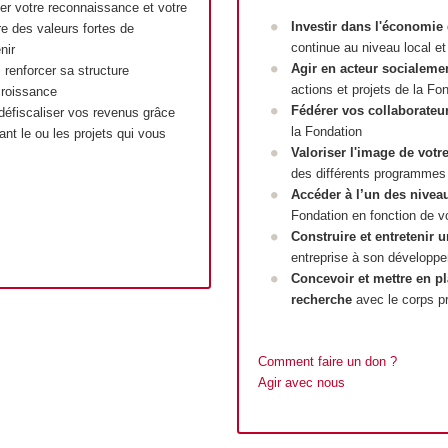
her votre reconnaissance et votre
Investir dans l'économie
re des valeurs fortes de
continue au niveau local et 
nir
Agir en acteur socialem
 renforcer sa structure
actions et projets de la Fo
croissance
Fédérer vos collaborateu
 défiscaliser vos revenus grâce
la Fondation
ant le ou les projets qui vous
Valoriser l'image de votr
des différents programmes 
Accéder à l’un des nivea
Fondation en fonction de vo
Construire et entretenir 
entreprise à son développe
Concevoir et mettre en p
recherche
avec le corps pr
Comment faire un don ?
A
gir avec nous