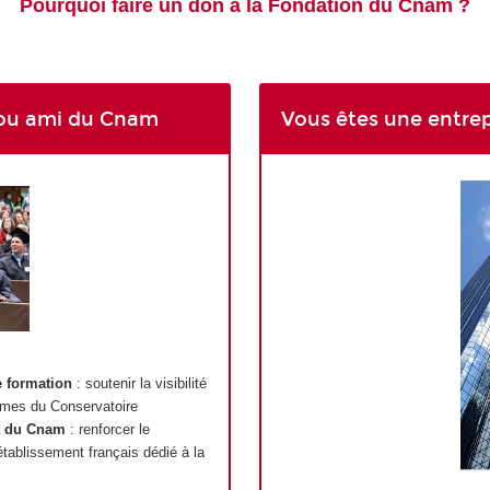
Pourquoi faire un don à la Fondation du Cnam ?
r ou ami du Cnam
Vous êtes une entrep
re formation
: soutenir la visibilité
plômes du Conservatoire
t du Cnam
: renforcer le
tablissement français dédié à la