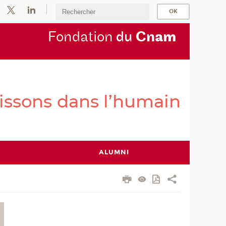
Fondation
du
Cn
am
ALUMNI