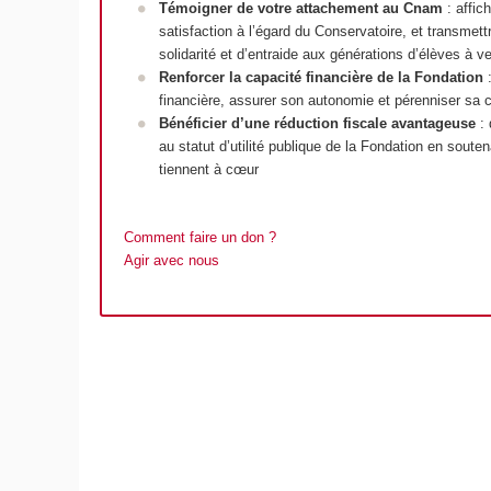
Témoigner de votre attachement au Cnam
: affic
satisfaction à l’égard du Conservatoire, et transmett
solidarité et d’entraide aux générations d’élèves à ve
Renforcer la capacité financière de la Fondation
:
financière, assurer son autonomie et pérenniser sa 
Bénéficier d’une réduction fiscale avantageuse
:
au statut d’utilité publique de la Fondation en souten
tiennent à cœur
Comment faire un don ?
A
gir avec nous