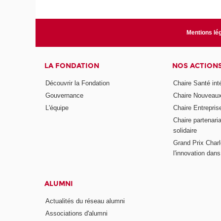
Mentions lé
LA FONDATION
NOS ACTION
Découvrir la Fondation
Chaire Santé int
Gouvernance
Chaire Nouveau
L'équipe
Chaire Entrepris
Chaire partenari
solidaire
Grand Prix Charl
l'innovation dans 
ALUMNI
Actualités du réseau alumni
Associations d'alumni