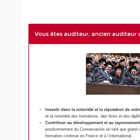
Vous êtes auditeur, ancien auditeu
Investir dans la notoriété et la réputation de vot
et la notoriété des formations, des titres et des di
Contribuer au développement et au rayonnemen
positionnement du Conservatoire en tant que grand é
formation continue en France et à l’international