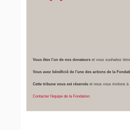
Vous êtes l'un de nos donateurs
et vous souhaitez témo
Vous avez bénéficié de l'une des actions de la Fondat
Cette tribune vous est réservée
et nous vous invitons à
Contacter l'équipe de la Fondation