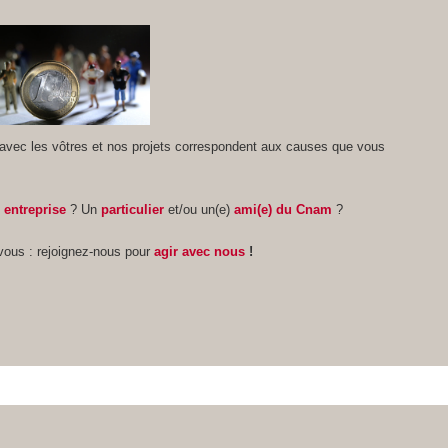
avec les vôtres et nos projets correspondent aux causes que vous
e
entreprise
? Un
particulier
et/ou
un(e)
ami
(e) du Cnam
?
vous : rejoignez-nous pour
agir avec nous
!