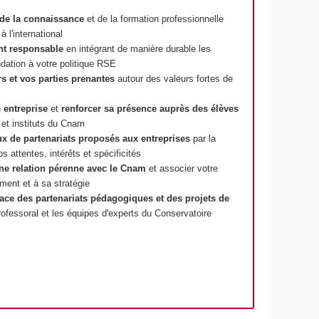
 de la connaissance
et de la formation professionnelle
à l'international
ent responsable
en intégrant de manière durable les
ndation à votre politique RSE
rs et vos parties prenantes
autour des valeurs fortes de
e entreprise
et
renforcer sa présence auprès des élèves
et instituts du Cnam
ux de partenariats proposés aux entreprises
par la
s attentes, intérêts et spécificités
une relation pérenne avec le Cnam
et associer votre
ment et à sa stratégie
lace des partenariats pédagogiques et des projets de
ofessoral et les équipes d'experts du Conservatoire