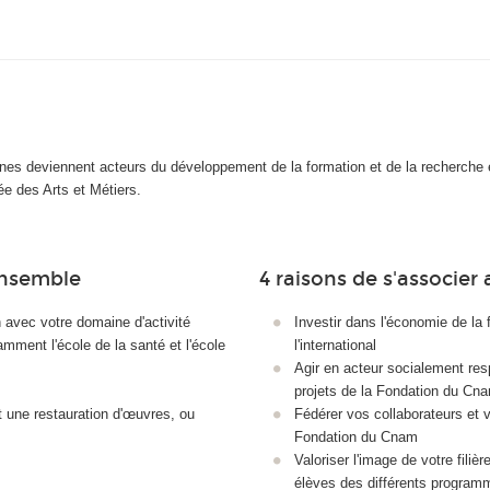
es deviennent acteurs du développement de la formation et de la recherche 
ée des Arts et Métiers.
ensemble
4 raisons de s'associe
 avec votre domaine d'activité
Investir dans l'économie de la 
ment l'école de la santé et l'école
l'international
Agir en acteur socialement res
projets de la Fondation du Cna
 une restauration d'œuvres, ou
Fédérer vos collaborateurs et 
Fondation du Cnam
Valoriser l'image de votre fili
élèves des différents program