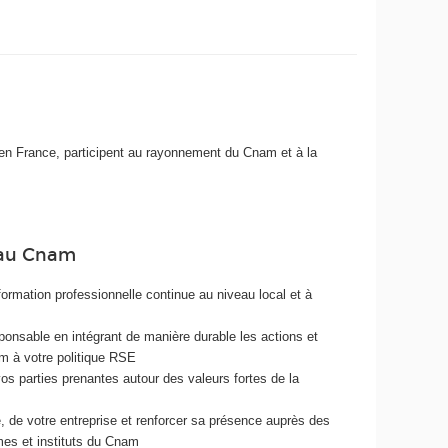
en France, participent au rayonnement du Cnam et à la
r au Cnam
formation professionnelle continue au niveau local et à
ponsable en intégrant de manière durable les actions et
m à votre politique RSE
vos parties prenantes autour des valeurs fortes de la
ère, de votre entreprise et renforcer sa présence auprès des
mes et instituts du Cnam