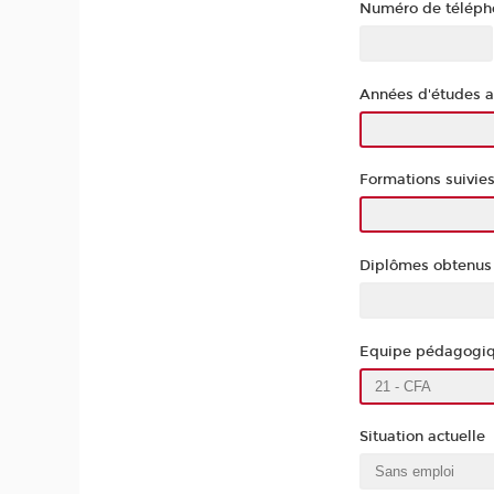
Numéro de téléph
Années d'études a
Formations suivie
Diplômes obtenu
Equipe pédagogiqu
Situation actuelle