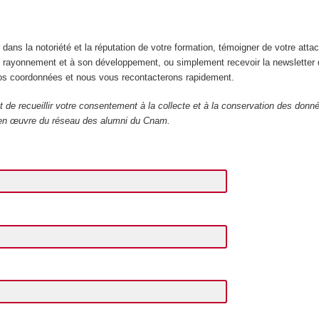
 dans la notoriété et la réputation de votre formation, témoigner de votre att
 rayonnement et à son développement, ou simplement recevoir la newsletter 
os coordonnées et nous vous recontacterons rapidement.
t de recueillir votre consentement à la collecte et à la conservation des don
 en œuvre du réseau des alumni du Cnam.