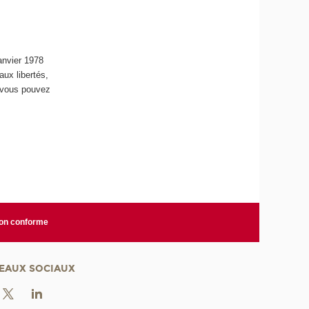
janvier 1978
aux libertés,
e vous pouvez
non conforme
EAUX SOCIAUX