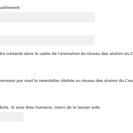
tuellement
re contacté dans le cadre de l'animation du réseau des alumni du C
recevoir par mail la newsletter dédiée au réseau des alumni du Cna
ots. Si vous êtes humains, merci de le laisser vide.