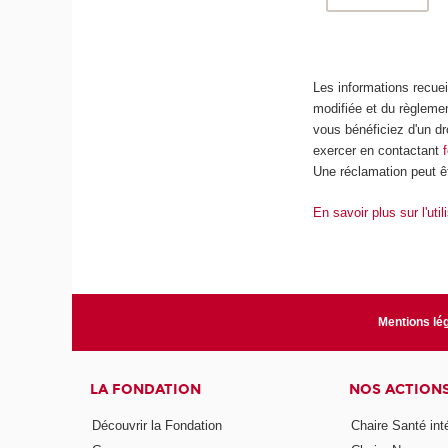
Les informations recueil
modifiée et du règlemen
vous bénéficiez d'un dr
exercer en contactant
Une réclamation peut êt
En savoir plus sur l'uti
Mentions lé
LA FONDATION
NOS ACTION
Découvrir la Fondation
Chaire Santé int