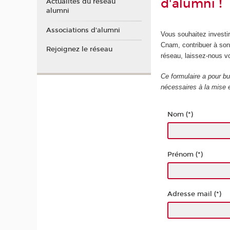
d'alumni !
Actualités du réseau
alumni
Associations d'alumni
Vous souhaitez investir
Cnam, contribuer à son
Rejoignez le réseau
réseau, laissez-nous v
Ce formulaire a pour bu
nécessaires à la mise
Nom (*)
Prénom (*)
Adresse mail (*)