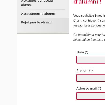
d'alumni !
Actualités du réseau
alumni
Associations d'alumni
Vous souhaitez investir
Cnam, contribuer à son
Rejoignez le réseau
réseau, laissez-nous v
Ce formulaire a pour bu
nécessaires à la mise
Nom (*)
Prénom (*)
Adresse mail (*)