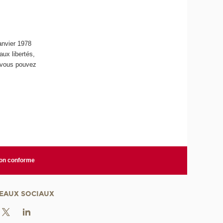
janvier 1978
aux libertés,
e vous pouvez
non conforme
EAUX SOCIAUX