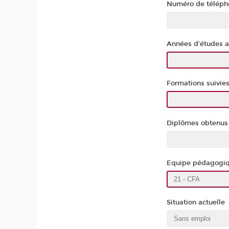
Numéro de téléph
Années d'études a
Formations suivie
Diplômes obtenu
Equipe pédagogiqu
Situation actuelle