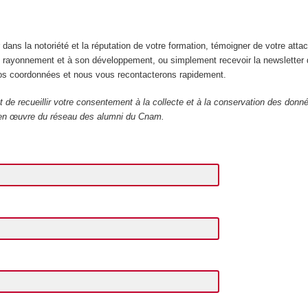
 dans la notoriété et la réputation de votre formation, témoigner de votre att
 rayonnement et à son développement, ou simplement recevoir la newsletter 
os coordonnées et nous vous recontacterons rapidement.
t de recueillir votre consentement à la collecte et à la conservation des don
 en œuvre du réseau des alumni du Cnam.