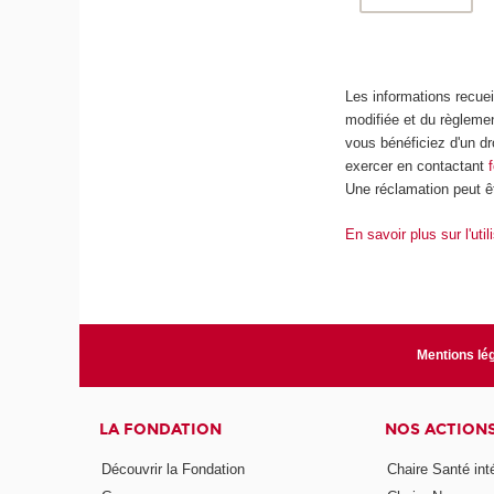
Les informations recueil
modifiée et du règlemen
vous bénéficiez d'un dr
exercer en contactant
Une réclamation peut êt
En savoir plus sur l'uti
Mentions lé
LA FONDATION
NOS ACTION
Découvrir la Fondation
Chaire Santé int