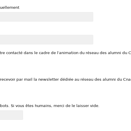
tuellement
re contacté dans le cadre de l'animation du réseau des alumni du C
recevoir par mail la newsletter dédiée au réseau des alumni du Cna
ots. Si vous êtes humains, merci de le laisser vide.