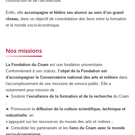
construction et de l’architecture.
Enfin, elle
accompagne et fédère ses alumni au sein d’un grand
réseau,
dans un objectif de consolidation des liens entre la formation
et le monde socio-économique.
Nos missions
La Fondation du Cnam
est une fondation universitaire.
Conformément à ses statuts,
l’objet de la Fondation est
d'accompagner le Conservatoire national des arts
et métiers
dans
l'accomplissement de ses missions de service public. Elle a
notamment pour mission de :
► Soutenir
l'excellence de la formation et de la recherche
du Cnam
;
► Promouvoir la
diffusion de la culture scientifique, technique et
industrielle
, en
s’appuyant sur les ressources du musée des arts et métiers ;
► Consolider les partenariats et les
liens du Cnam avec le monde
socio-économique
;