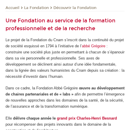
La Fondation
Découvrir la Fondation
Accueil
Une Fondation au service de la formation
professionnelle et de la recherche
Le projet de la Fondation du Cnam s’inscrit dans la continuité du projet
de société esquissé en 1794 à l’initiative de l’
abbé Grégoire
:
construire une société plus juste en permettant à chacun de s’épanouir
dans sa vie personnelle et professionnelle. Ses axes de
développement se déclinent ainsi autour d’une idée fondamentale,
dans la lignée des valeurs humanistes du Cnam depuis sa création : la
nécessité d’investir dans l’humain.
Dans ce cadre, la Fondation Abbé Grégoire
œuvre au développement
de chaires partenariales et de « labs »
afin de permettre l’émergence
de nouvelles approches dans les domaines de la santé, de la sécurité,
de l’assurance et de la transformation numérique.
Elle
délivre chaque année le
grand prix Charles-Henri Besnard
pour récompenser des projets innovants dans le domaine de la