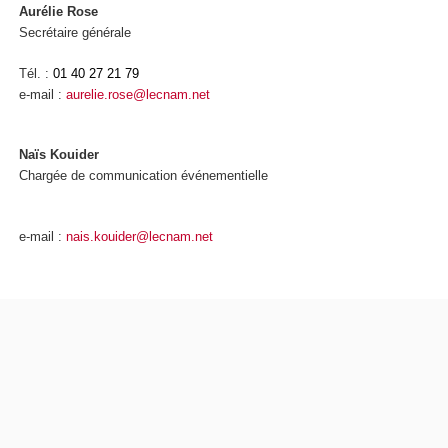
Aurélie Rose
Secrétaire générale
Tél. :
01 40 27 21 79
e-mail :
aurelie.rose@lecnam.net
Naïs Kouider
Chargée de communication événementielle
e-mail :
nais.kouider@lecnam.net