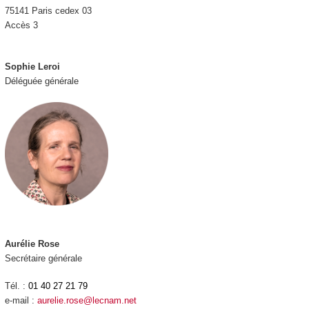
75141 Paris cedex 03
Accès 3
Sophie Leroi
Déléguée générale
Aurélie Rose
Secrétaire générale
Tél. :
01 40 27 21 79
e-mail :
aurelie.rose@lecnam.net