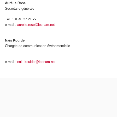
Aurélie Rose
Secrétaire générale
Tél. :
01 40 27 21 79
e-mail :
aurelie.rose@lecnam.net
Naïs Kouider
Chargée de communication événementielle
e-mail :
nais.kouider@lecnam.net