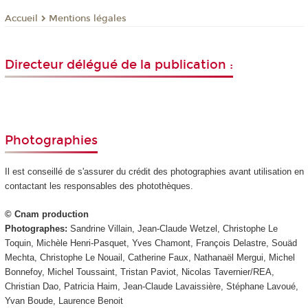
Mentions légales
Accueil
Directeur délégué de la publication :
Photographies
Il est conseillé de s'assurer du crédit des photographies avant utilisation en
contactant les responsables des photothèques.
© Cnam production
Photographes:
Sandrine Villain, Jean-Claude Wetzel, Christophe Le
Toquin, Michèle Henri-Pasquet, Yves Chamont, François Delastre, Souäd
Mechta, Christophe Le Nouail, Catherine Faux, Nathanaël Mergui, Michel
Bonnefoy, Michel Toussaint, Tristan Paviot, Nicolas Tavernier/REA,
Christian Dao, Patricia Haim, Jean-Claude Lavaissière, Stéphane Lavoué,
Yvan Boude, Laurence Benoit