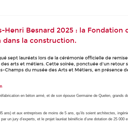
es-Henri Besnard 2025 : la Fondatio
n dans la construction.
gué sept lauréats lors de la cérémonie officielle de remi
es arts et métiers. Cette soirée, ponctuée d'un retour su
-des-Champs du musée des Arts et Métiers, en présence d
on
 préfabrication en béton armé, et de son épouse Germaine de Quelen, grands d
 ans) et aux entreprises de moins de 5 ans, qu’ils soient architectes, ingénie
par un jury d’experts, et le projet lauréat bénéficie d’une dotation de 25 000 e