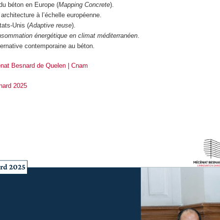
du béton en Europe (
Mapping Concrete
).
 architecture à l’échelle européenne.
tats-Unis (
Adaptive reuse
).
consommation énergétique en climat méditerranéen
.
ternative contemporaine au béton.
cénat Besnard de Quelen | Cnam
nard 2025