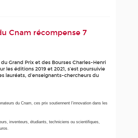
n du Cnam récompense 7
se du Grand Prix et des Bourses Charles-Henri
r les éditions 2019 et 2021, s’est poursuivie
es lauréats, d’enseignants-chercheurs du
onateurs du Cnam, ces prix soutiennent l’innovation dans les
urs, inventeurs, étudiants, techniciens ou scientifiques,
uros.