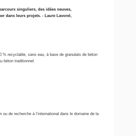
 parcours singuliers, des idées neuves,
 dans leurs projets. - Laure Lavorel,
00 % recyclable, sans eau, à base de granulats de béton
u béton traditionnel.
 ou de recherche à l’international dans le domaine de la