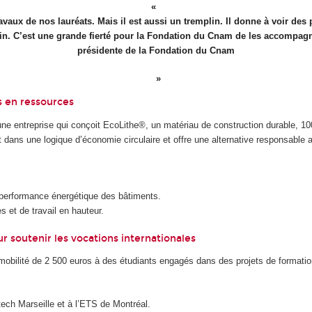
vaux de nos lauréats. Mais il est aussi un tremplin. Il donne à voir des
n. C’est une grande fierté pour la Fondation du Cnam de les accompagner
présidente de la Fondation du Cnam
s en ressources
une entreprise qui conçoit EcoLithe®, un matériau de construction durable, 1
t dans une logique d’économie circulaire et offre une alternative responsable a
a performance énergétique des bâtiments.
s et de travail en hauteur.
r soutenir les vocations internationales
mobilité de 2 500 euros à des étudiants engagés dans des projets de formation
ech Marseille et à l’ETS de Montréal.