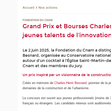
Nos actions
Accueil
FONDATION DU CNAM
Grand Prix et Bourses Charl
jeunes talents de l’innovatio
Le 2 juin 2025, la Fondation du Cnam a distin
Besnard, organisée au Conservatoire national d
autour d’un cocktail à l’Église Saint-Martin
Cnam et des membres du jury.
Un prix inspiré par un visionnaire de la constructi
Créés en mémoire de
Charles-Henri Besnard
, pionnier de la
domaines de la construction et de l’urbanisme.
Le concours est ouvert aux jeunes professionnels (moins de 35
français ou étrangers. Les candidats retenus sont auditionnés 