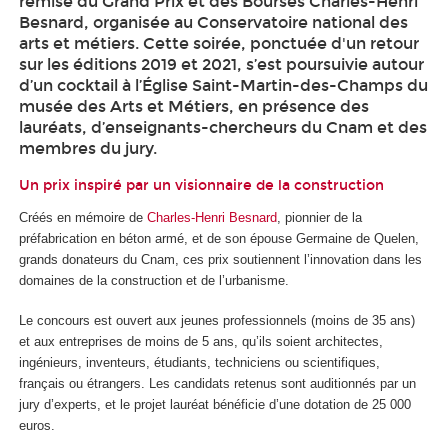
remise du Grand Prix et des Bourses Charles-Henri
Besnard, organisée au Conservatoire national des
arts et métiers. Cette soirée, ponctuée d'un retour
sur les éditions 2019 et 2021, s’est poursuivie autour
d’un cocktail à l’Église Saint-Martin-des-Champs du
musée des Arts et Métiers, en présence des
lauréats, d’enseignants-chercheurs du Cnam et des
membres du jury.
Un prix inspiré par un visionnaire de la construction
Créés en mémoire de
Charles-Henri Besnard
, pionnier de la
préfabrication en béton armé, et de son épouse Germaine de Quelen,
grands donateurs du Cnam, ces prix soutiennent l’innovation dans les
domaines de la construction et de l’urbanisme.
Le concours est ouvert aux jeunes professionnels (moins de 35 ans)
et aux entreprises de moins de 5 ans, qu’ils soient architectes,
ingénieurs, inventeurs, étudiants, techniciens ou scientifiques,
français ou étrangers. Les candidats retenus sont auditionnés par un
jury d’experts, et le projet lauréat bénéficie d’une dotation de 25 000
euros.