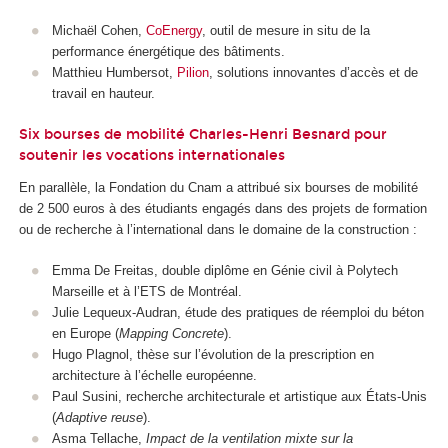
Michaël Cohen,
CoEnergy
, outil de mesure in situ de la
performance énergétique des bâtiments.
Matthieu Humbersot,
Pilion
, solutions innovantes d’accès et de
travail en hauteur.
Six bourses de mobilité Charles-Henri Besnard pour
soutenir les vocations internationales
En parallèle, la Fondation du Cnam a attribué six bourses de mobilité
de 2 500 euros à des étudiants engagés dans des projets de formation
ou de recherche à l’international dans le domaine de la construction :
Emma De Freitas, double diplôme en Génie civil à Polytech
Marseille et à l’ETS de Montréal.
Julie Lequeux-Audran, étude des pratiques de réemploi du béton
en Europe (
Mapping Concrete
).
Hugo Plagnol, thèse sur l’évolution de la prescription en
architecture à l’échelle européenne.
Paul Susini, recherche architecturale et artistique aux États-Unis
(
Adaptive reuse
).
Asma Tellache,
Impact de la ventilation mixte sur la