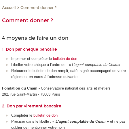
Comment donner ?
Accueil
Comment donner ?
4 moyens de faire un don
1. Don par chèque bancaire
Imprimer et compléter le
bulletin de don
Libeller votre chèque à l’ordre de : «
L'agent comptable du
Cnam
»
Retourner le bulletin de don rempli, daté, signé accompagné de votre
règlement en euros à l'adresse suivante :
Fondation du Cnam
- Conservatoire national des arts et métiers
292, rue Saint-Martin - 75003 Paris
2. Don par virement bancaire
Compléter le
bulletin de don
Préciser dans le libellé :
«
L'agent comptable
du Cnam
»
et ne pas
oublier de mentionner votre nom