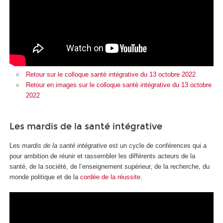
Retour sur le colloque santé intégrative du 13 octobre 2022
Retour en images sur le colloque santé intégrative du 13 octobre
2022
Les mardis de la santé intégrative
Les
mardis de la santé intégrative
est un cycle de conférences qui a
pour ambition de réunir et rassembler les différents acteurs de la
santé, de la société, de l’enseignement supérieur, de la recherche, du
monde politique et de la
cordée de la réussite
.