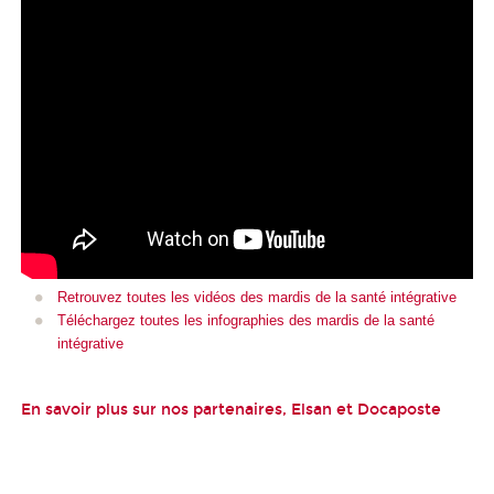
Retrouvez toutes les vidéos des mardis de la santé intégrative
Téléchargez toutes les infographies des mardis de la santé
intégrative
En savoir plus sur nos partenaires, Elsan et Docaposte