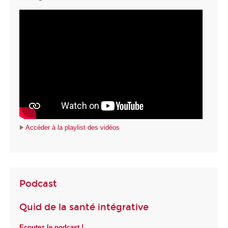
Accéder à la playlist des vidéos
Podcast
Quid de la santé intégrative
Ecoutez le podcast !