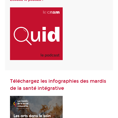
Téléchargez les infographies des mardis
de la santé intégrative