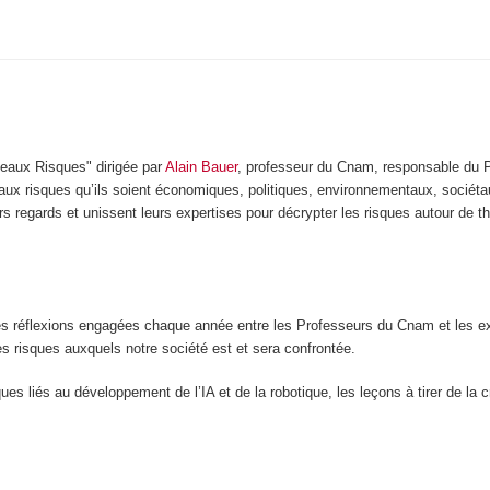
veaux Risques" dirigée par
Alain Bauer
, professeur du Cnam, responsable du P
x risques qu’ils soient économiques, politiques, environnementaux, sociéta
rs regards et unissent leurs expertises pour décrypter les risques autour de 
 réflexions engagées chaque année entre les Professeurs du Cnam et les expe
es risques auxquels notre société est et sera confrontée.
ues liés au développement de l’IA et de la robotique, les leçons à tirer de la c