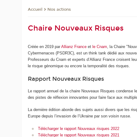
Nos actions
Accueil
Chaire Nouveaux Risques
Créée en 2019 par
Allianz France
et
le Cnam
, la Chaire "Nou
Cybermenaces (PSDR3C), est un think tank dédié aux nouveau
Professeurs du Cnam et experts d’Allianz France croisent leu
le risque génomique ou encore la temporalité des risques.
Rapport Nouveaux Risques
Le rapport annuel de la chaire Nouveaux Risques condense les
des pistes de réflexion innovantes pour faire face aux multipl
La dernière édition aborde des sujets aussi divers que les risq
Europe depuis l’invasion de l’Ukraine par son voisin russe.
Télécharger le rapport Nouveaux risques 2022
Télécharger le rapport Nouveaux risques 2021