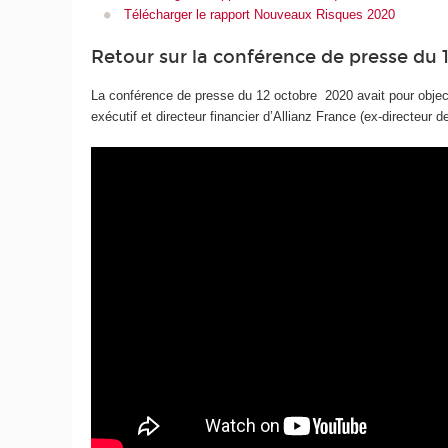
Télécharger le rapport Nouveaux Risques 2020
Retour sur la conférence de presse du 
La conférence de presse du 12 octobre 2020 avait pour objec
exécutif et directeur financier d’Allianz France (ex-directeur d