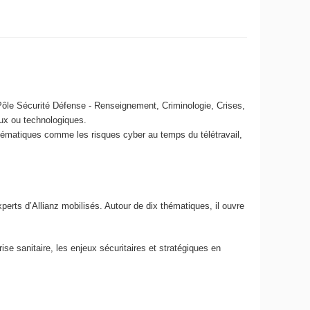
ôle Sécurité Défense - Renseignement, Criminologie, Crises,
ux ou technologiques.
thématiques comme les risques cyber au temps du télétravail,
rts d’Allianz mobilisés. Autour de dix thématiques, il ouvre
rise sanitaire, les enjeux sécuritaires et stratégiques en