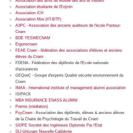
Association des amis du Musée des arts et métiers
Association étudiante de l'Enjmin
Association ICH
Association Mire (IIT-BTP)
A3PC - Association des anciens auditeurs de l'école Pasteur-
Cnam
BDE YESWECNAM
Ergonocnam
FEAE Cnam
-
fédération des associations d'élèves et anciens
élèves du Cnam
FDENA - Fédération des diplômés de l'Ecole nationale
d'assurances
GEQseC - Groupe d'experts Qualité sécurité environnement du
Cnam
IMAA - International institute of management alumni association
ISIPACK
MBA INSURANCE ENASS ALUMNI
Premis (médiation)
PsyCnam
-
Association des diplômés, élèves & anciens élèves
de la Chaire de Psychologie du Travail du Cnam
SIDPE Société des Ingénieurs Diplomés Par l'Etat
SLI-Unicnam Nouvelle-Calédonie