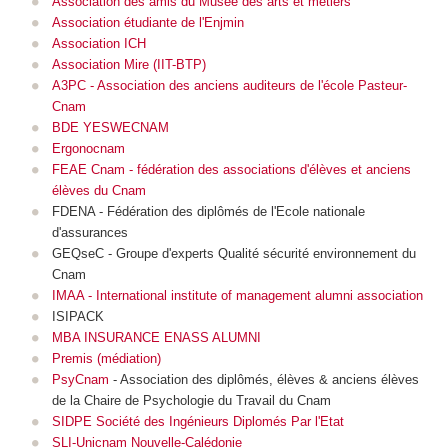
Association des amis du Musée des arts et métiers
Association étudiante de l'Enjmin
Association ICH
Association Mire (IIT-BTP)
A3PC - Association des anciens auditeurs de l'école Pasteur-
Cnam
BDE YESWECNAM
Ergonocnam
FEAE Cnam
-
fédération des associations d'élèves et anciens
élèves du Cnam
FDENA - Fédération des diplômés de l'Ecole nationale
d'assurances
GEQseC - Groupe d'experts Qualité sécurité environnement du
Cnam
IMAA - International institute of management alumni association
ISIPACK
MBA INSURANCE ENASS ALUMNI
Premis (médiation)
PsyCnam
-
Association des diplômés, élèves & anciens élèves
de la Chaire de Psychologie du Travail du Cnam
SIDPE Société des Ingénieurs Diplomés Par l'Etat
SLI-Unicnam Nouvelle-Calédonie