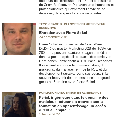
auditeurs de l'établissement. De belles histoires
du Cnam à découvrir. Des aventures humaines et
professionnelles qui expriment l’envie de se
dépasser, de surprendre et de se projeter.
TÉMOIGNAGE D'UN ANCIEN CNAMIEN DEVENU
ENSEIGNANT
Entretien avec Pierre Sokol
24 septembre 2019
Pierre Sokol est un ancien du Cnam-Paris.
Diplômé du master Marketing B2B de l'ICSV en
2008, et après une carrière en agence média et
dans la presse spécialisée dans l'économie verte,
il est devenu enseignant à l'IUT Paris Descartes.
Il intervient autour de la communication, du
marketing, du management, de la RSE et du
développement durable. Dans ses cours, il fait
souvent intervenir des professionnels de grands
groupes. Entretien avec Pierre Sokol.
FORMATION D'INGÉNIEUR EN ALTERNANCE
Feriel, ingénieure dans le domaine des
matériaux industriels trouve dans la
formation en apprentissage un accès
direct à l’emploi !
1 février 2022