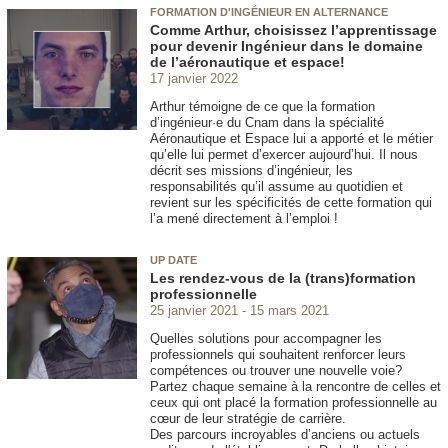
FORMATION D'INGÉNIEUR EN ALTERNANCE
Comme Arthur, choisissez l’apprentissage
pour devenir Ingénieur dans le domaine
de l’aéronautique et espace!
17 janvier 2022
Arthur témoigne de ce que la formation
d’ingénieur·e du Cnam dans la spécialité
Aéronautique et Espace lui a apporté et le métier
qu’elle lui permet d’exercer aujourd’hui. Il nous
décrit ses missions d’ingénieur, les
responsabilités qu’il assume au quotidien et
revient sur les spécificités de cette formation qui
l’a mené directement à l’emploi !
UP DATE
Les rendez-vous de la (trans)formation
professionnelle
25 janvier 2021
15 mars 2021
Quelles solutions pour accompagner les
professionnels qui souhaitent renforcer leurs
compétences ou trouver une nouvelle voie?
Partez chaque semaine à la rencontre de celles et
ceux qui ont placé la formation professionnelle au
cœur de leur stratégie de carrière.
Des parcours incroyables d’anciens ou actuels