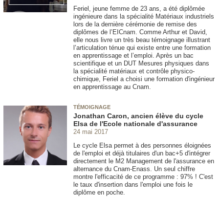
Feriel, jeune femme de 23 ans, a été diplômée
ingénieure dans la spécialité Matériaux industriels
lors de la dernière cérémonie de remise des
diplômes de l’EICnam. Comme Arthur et David,
elle nous livre un très beau témoignage illustrant
l’articulation ténue qui existe entre une formation
en apprentissage et l’emploi. Après un bac
scientifique et un DUT Mesures physiques dans
la spécialité matériaux et contrôle physico-
chimique, Feriel a choisi une formation d'ingénieur
en apprentissage au Cnam.
TÉMOIGNAGE
Jonathan Caron, ancien élève du cycle
Elsa de l'Ecole nationale d'assurance
24 mai 2017
Le cycle Elsa permet à des personnes éloignées
de l'emploi et déjà titulaires d'un bac+5 d'intégrer
directement le M2 Management de l'assurance en
alternance du Cnam-Enass. Un seul chiffre
montre l'efficacité de ce programme : 97% ! C'est
le taux d'insertion dans l'emploi une fois le
diplôme en poche.