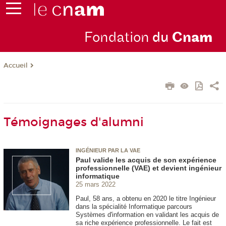
Fondation
du
Cn
am
Accueil
Témoignages d'alumni
INGÉNIEUR PAR LA VAE
Paul valide les acquis de son expérience
professionnelle (VAE) et devient ingénieur
informatique
25 mars 2022
Paul, 58 ans, a obtenu en 2020 le titre Ingénieur
dans la spécialité Informatique parcours
Systèmes d'information en validant les acquis de
sa riche expérience professionnelle. Le fait est