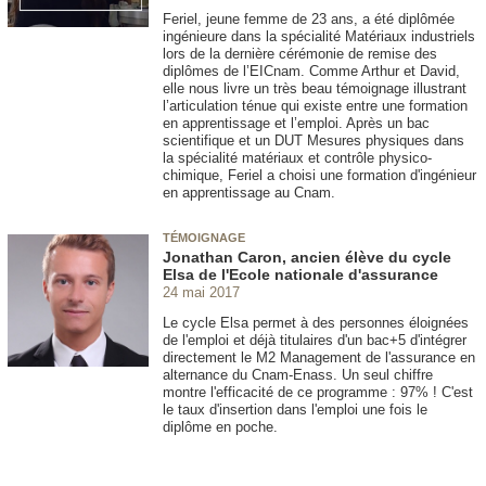
Feriel, jeune femme de 23 ans, a été diplômée
ingénieure dans la spécialité Matériaux industriels
lors de la dernière cérémonie de remise des
diplômes de l’EICnam. Comme Arthur et David,
elle nous livre un très beau témoignage illustrant
l’articulation ténue qui existe entre une formation
en apprentissage et l’emploi. Après un bac
scientifique et un DUT Mesures physiques dans
la spécialité matériaux et contrôle physico-
chimique, Feriel a choisi une formation d'ingénieur
en apprentissage au Cnam.
TÉMOIGNAGE
Jonathan Caron, ancien élève du cycle
Elsa de l'Ecole nationale d'assurance
24 mai 2017
Le cycle Elsa permet à des personnes éloignées
de l'emploi et déjà titulaires d'un bac+5 d'intégrer
directement le M2 Management de l'assurance en
alternance du Cnam-Enass. Un seul chiffre
montre l'efficacité de ce programme : 97% ! C'est
le taux d'insertion dans l'emploi une fois le
diplôme en poche.