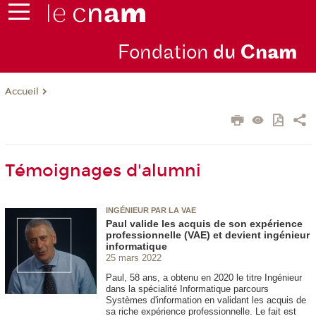
Fondation
du
Cn
am
Accueil
Témoignages d'alumni
INGÉNIEUR PAR LA VAE
Paul valide les acquis de son expérience
professionnelle (VAE) et devient ingénieur
informatique
25 mars 2022
Paul, 58 ans, a obtenu en 2020 le titre Ingénieur
dans la spécialité Informatique parcours
Systèmes d'information en validant les acquis de
sa riche expérience professionnelle. Le fait est