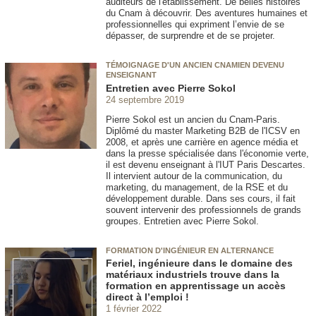
auditeurs de l'établissement. De belles histoires
du Cnam à découvrir. Des aventures humaines et
professionnelles qui expriment l’envie de se
dépasser, de surprendre et de se projeter.
TÉMOIGNAGE D'UN ANCIEN CNAMIEN DEVENU
ENSEIGNANT
Entretien avec Pierre Sokol
24 septembre 2019
Pierre Sokol est un ancien du Cnam-Paris.
Diplômé du master Marketing B2B de l'ICSV en
2008, et après une carrière en agence média et
dans la presse spécialisée dans l'économie verte,
il est devenu enseignant à l'IUT Paris Descartes.
Il intervient autour de la communication, du
marketing, du management, de la RSE et du
développement durable. Dans ses cours, il fait
souvent intervenir des professionnels de grands
groupes. Entretien avec Pierre Sokol.
FORMATION D'INGÉNIEUR EN ALTERNANCE
Feriel, ingénieure dans le domaine des
matériaux industriels trouve dans la
formation en apprentissage un accès
direct à l’emploi !
1 février 2022