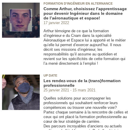
FORMATION D'INGÉNIEUR EN ALTERNANCE
Comme Arthur, choisissez l’apprentissage
pour devenir Ingénieur dans le domaine
de l’aéronautique et espace!
17 janvier 2022
Arthur témoigne de ce que la formation
d’ingénieur·e du Cnam dans la spécialité
Aéronautique et Espace lui a apporté et le métier
qu’elle lui permet d’exercer aujourd’hui. Il nous
décrit ses missions d’ingénieur, les
responsabilités qu’il assume au quotidien et
revient sur les spécificités de cette formation qui
l’a mené directement à l’emploi !
UP DATE
Les rendez-vous de la (trans)formation
professionnelle
25 janvier 2021
15 mars 2021
Quelles solutions pour accompagner les
professionnels qui souhaitent renforcer leurs
compétences ou trouver une nouvelle voie?
Partez chaque semaine à la rencontre de celles et
ceux qui ont placé la formation professionnelle au
cœur de leur stratégie de carrière.
Des parcours incroyables d’anciens ou actuels