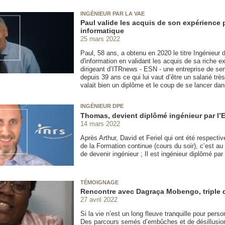
INGÉNIEUR PAR LA VAE
Paul valide les acquis de son expérience 
informatique
25 mars 2022
Paul, 58 ans, a obtenu en 2020 le titre Ingénieur
d'information en validant les acquis de sa riche ex
dirigeant d’ITRnews - ESN - une entreprise de ser
depuis 39 ans ce qui lui vaut d’être un salarié très
valait bien un diplôme et le coup de se lancer da
INGÉNIEUR DPE
Thomas, devient diplômé ingénieur par l’Et
14 mars 2022
Après Arthur, David et Feriel qui ont été respecti
de la Formation continue (cours du soir), c’est a
de devenir ingénieur ; Il est ingénieur diplômé par 
TÉMOIGNAGE
Rencontre avec Dagraça Mobengo, triple
27 avril 2022
Si la vie n’est un long fleuve tranquille pour person
Des parcours semés d’embûches et de désillusion