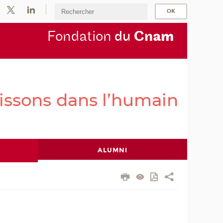
Fondation
du
Cn
am
ALUMNI