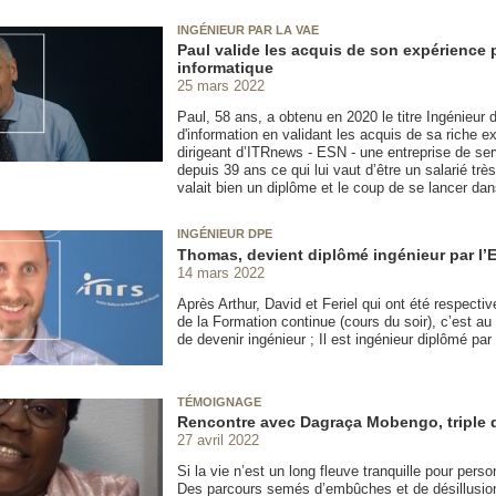
INGÉNIEUR PAR LA VAE
Paul valide les acquis de son expérience 
informatique
25 mars 2022
Paul, 58 ans, a obtenu en 2020 le titre Ingénieur
d'information en validant les acquis de sa riche ex
dirigeant d’ITRnews - ESN - une entreprise de ser
depuis 39 ans ce qui lui vaut d’être un salarié très
valait bien un diplôme et le coup de se lancer da
INGÉNIEUR DPE
Thomas, devient diplômé ingénieur par l’Et
14 mars 2022
Après Arthur, David et Feriel qui ont été respecti
de la Formation continue (cours du soir), c’est a
de devenir ingénieur ; Il est ingénieur diplômé par 
TÉMOIGNAGE
Rencontre avec Dagraça Mobengo, triple
27 avril 2022
Si la vie n’est un long fleuve tranquille pour person
Des parcours semés d’embûches et de désillusion