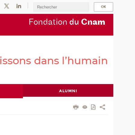
Fondation
du
Cn
am
ALUMNI