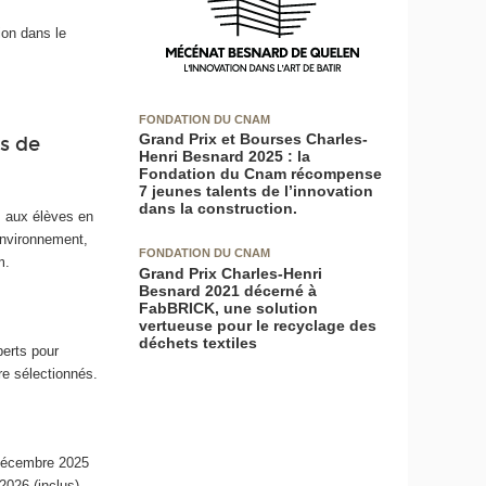
ion dans le
FONDATION DU CNAM
Grand Prix et Bourses Charles-
es de
Henri Besnard 2025 : la
Fondation du Cnam récompense
7 jeunes talents de l’innovation
dans la construction.
, aux élèves en
Environnement,
FONDATION DU CNAM
m.
Grand Prix Charles-Henri
Besnard 2021 décerné à
FabBRICK, une solution
vertueuse pour le recyclage des
déchets textiles
perts pour
re sélectionnés.
 décembre 2025
2026 (inclus)