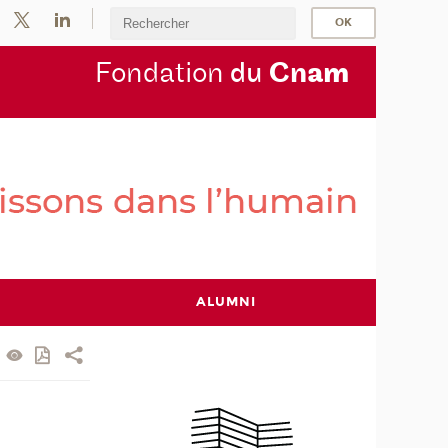
Fondation
du
Cn
am
ALUMNI