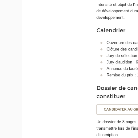
Intensité et objet de l'
de développement durabl
développement.
Calendrier
Ouverture des ca
Clôture des candi
Jury de sélection 
Jury d'audition : 
Annonce du lauréa
Remise du prix : 
Dossier de can
constituer
CANDIDATER AU G
Un dossier de 8 pages
transmettre lors de l’ins
d’inscription.