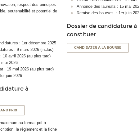
innovation, respect des principes
Annonce des lauréats : 15 mai 2026
e, soutenabilité et potentiel de
Remise des bourses : 1er juin 20
Dossier de candidature à
constituer
ndidatures : 1er décembre 2025
CANDIDATER À LA BOURSE
datures : 9 mars 2026 (inclus)
: 10 avril 2026 (au plus tard)
6 mai 2026
t : 19 mai 2026 (au plus tard)
1er juin 2026
didature à
RAND PRIX
 maximum au format pdf à
cription, la règlement et la fiche