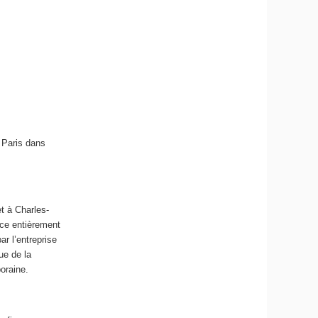
 Paris dans
et à Charles-
ice entièrement
r l’entreprise
ue de la
oraine.