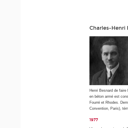
Charles-Henri
Henri Besnard de faire
en béton armé est cons
Fourré et Rhodes. Demeu
Convention, Paris), tém
1977