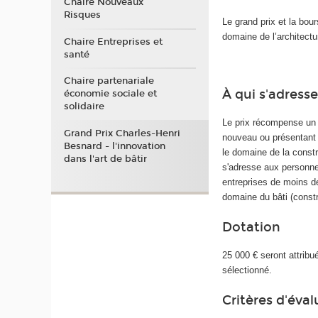
Chaire Nouveaux
Risques
Le grand prix et la bo
domaine de l’architectu
Chaire Entreprises et
santé
Chaire partenariale
À qui s'adresse
économie sociale et
solidaire
Le prix récompense un 
Grand Prix Charles-Henri
nouveau ou présentant 
Besnard - l'innovation
le domaine de la constru
dans l'art de bâtir
s'adresse aux personn
entreprises de moins d
domaine du bâti (constr
Dotation
25 000 € seront attribué
sélectionné.
Critères d'éva