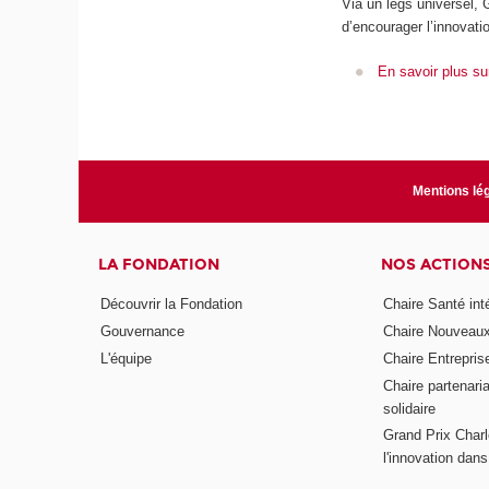
Via un legs universel,
d’encourager l’innovat
En savoir plus su
Mentions lé
LA FONDATION
NOS ACTION
Découvrir la Fondation
Chaire Santé int
Gouvernance
Chaire Nouveau
L'équipe
Chaire Entrepris
Chaire partenari
solidaire
Grand Prix Charl
l'innovation dans 