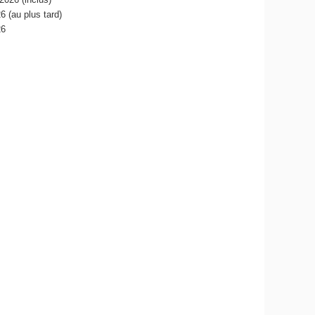
 (au plus tard)
26