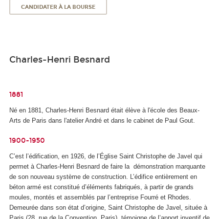
CANDIDATER À LA BOURSE
Charles-Henri Besnard
1881
Né en 1881, Charles-Henri Besnard était élève à l'école des Beaux-
Arts de Paris dans l'atelier André et dans le cabinet de Paul Gout.
1900-1950
C’est l’édification, en 1926, de l’Église Saint Christophe de Javel qui
permet à Charles-Henri Besnard de faire la démonstration marquante
de son nouveau système de construction. L’édifice entièrement en
béton armé est constitué d’éléments fabriqués, à partir de grands
moules, montés et assemblés par l’entreprise Fourré et Rhodes.
Demeurée dans son état d’origine, Saint Christophe de Javel, située à
Paris (28, rue de la Convention, Paris), témoigne de l’apport inventif de