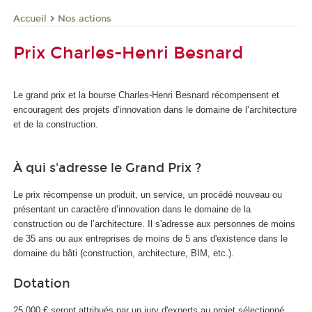
Nos actions
Accueil
Prix Charles-Henri Besnard
Le grand prix et la bourse Charles-Henri Besnard récompensent et
encouragent des projets d’innovation dans le domaine de l’architecture
et de la construction.
À qui s'adresse le Grand Prix ?
Le prix récompense un produit, un service, un procédé nouveau ou
présentant un caractère d’innovation dans le domaine de la
construction ou de l’architecture. Il s'adresse aux personnes de moins
de 35 ans ou aux entreprises de moins de 5 ans d'existence dans le
domaine du bâti (construction, architecture, BIM, etc.).
Dotation
25 000 € seront attribués par un jury d'experts au projet sélectionné.