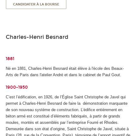
CANDIDATER À LA BOURSE
Charles-Henri Besnard
1881
Né en 1881, Charles-Henri Besnard était élève à l'école des Beaux-
Arts de Paris dans l'atelier André et dans le cabinet de Paul Gout.
1900-1950
C’est l’édification, en 1926, de l’Église Saint Christophe de Javel qui
permet à Charles-Henri Besnard de faire la démonstration marquante
de son nouveau système de construction. L’édifice entièrement en
béton armé est constitué d’éléments fabriqués, à partir de grands
moules, montés et assemblés par l’entreprise Fourré et Rhodes.
Demeurée dans son état d’origine, Saint Christophe de Javel, située à
Paris (28, rue de la Convention, Paris), témoigne de l’apport inventif de