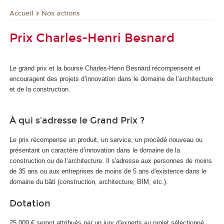
Nos actions
Accueil
Prix Charles-Henri Besnard
Le grand prix et la bourse Charles-Henri Besnard récompensent et
encouragent des projets d’innovation dans le domaine de l’architecture
et de la construction.
À qui s'adresse le Grand Prix ?
Le prix récompense un produit, un service, un procédé nouveau ou
présentant un caractère d’innovation dans le domaine de la
construction ou de l’architecture. Il s'adresse aux personnes de moins
de 35 ans ou aux entreprises de moins de 5 ans d'existence dans le
domaine du bâti (construction, architecture, BIM, etc.).
Dotation
25 000 € seront attribués par un jury d'experts au projet sélectionné.