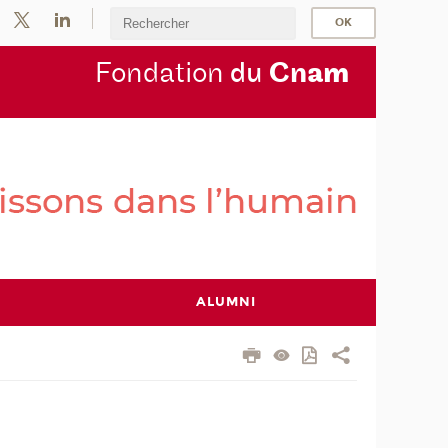
Fondation
du
Cn
am
ALUMNI