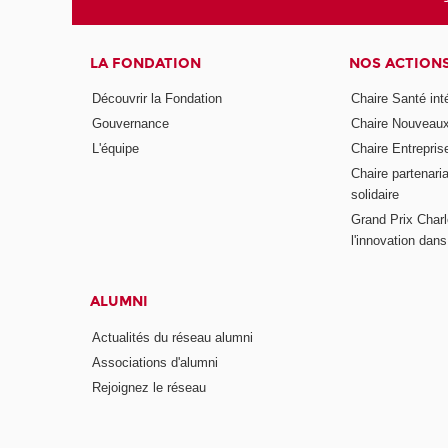
LA FONDATION
NOS ACTION
Découvrir la Fondation
Chaire Santé int
Gouvernance
Chaire Nouveau
L'équipe
Chaire Entrepris
Chaire partenari
solidaire
Grand Prix Charl
l'innovation dans 
ALUMNI
Actualités du réseau alumni
Associations d'alumni
Rejoignez le réseau