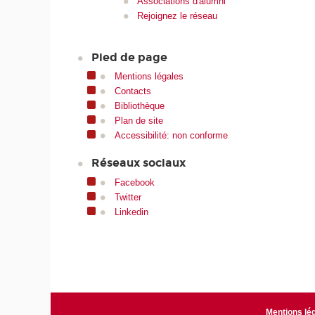
Associations d'alumni
Rejoignez le réseau
Pied de page
Mentions légales
Contacts
Bibliothèque
Plan de site
Accessibilité: non conforme
Réseaux sociaux
Facebook
Twitter
Linkedin
Mentions lé