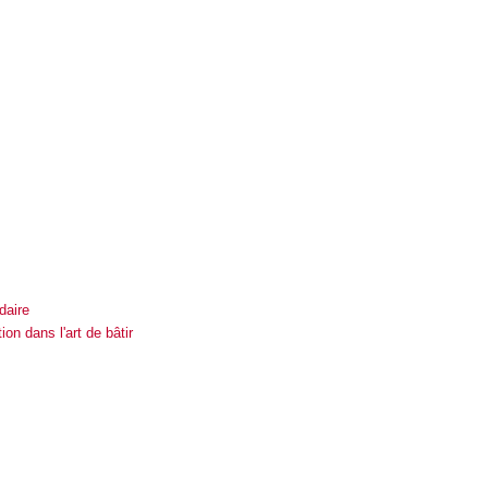
daire
on dans l'art de bâtir