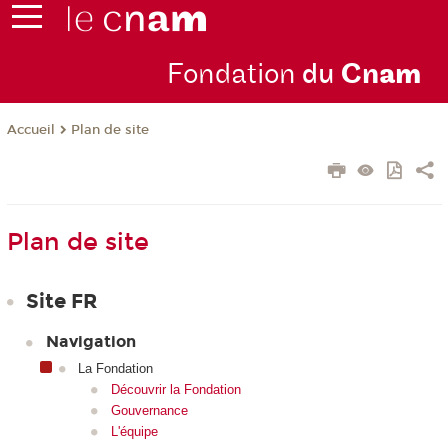
Fondation
du
Cn
am
Plan de site
Accueil
Plan de site
Site FR
Navigation
La Fondation
Découvrir la Fondation
Gouvernance
L'équipe