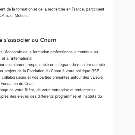
 de la formation et de la recherche en France, participent
 Arts et Métiers.
de s'associer au Cnam
ns l'économie de la formation professionnelle continue au
 et à l'international
eur socialement responsable en intégrant de manière durable
 et projets de la Fondation du Cnam à votre politique RSE
 collaborateurs et vos parties prenantes autour des valeurs
a Fondation du Cnam
image de votre filière, de votre entreprise et renforcer sa
près des élèves des différents programmes et instituts du