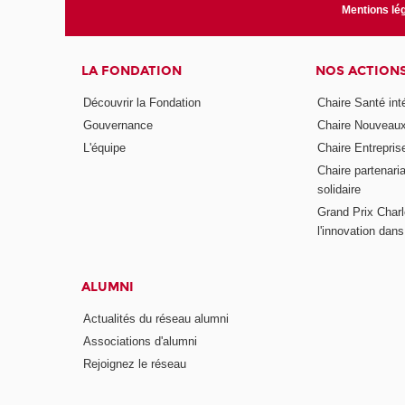
Mentions lé
LA FONDATION
NOS ACTION
Découvrir la Fondation
Chaire Santé int
Gouvernance
Chaire Nouveau
L'équipe
Chaire Entrepris
Chaire partenari
solidaire
Grand Prix Charl
l'innovation dans 
ALUMNI
Actualités du réseau alumni
Associations d'alumni
Rejoignez le réseau