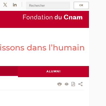
Fondation
du
Cn
am
ALUMNI