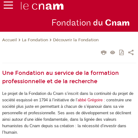
Fondation
du
Cn
am
La Fondation
Découvrir la Fondation
Accueil
Une Fondation au service de la formation
professionnelle et de la recherche
Le projet de la Fondation du Cnam s’inscrit dans la continuité du projet de
société esquissé en 1794 à l’initiative de l’
abbé Grégoire
: construire une
société plus juste en permettant à chacun de s’épanouir dans sa vie
personnelle et professionnelle. Ses axes de développement se déclinent
ainsi autour d’une idée fondamentale, dans la lignée des valeurs
humanistes du Cnam depuis sa création : la nécessité d’investir dans
l’humain.