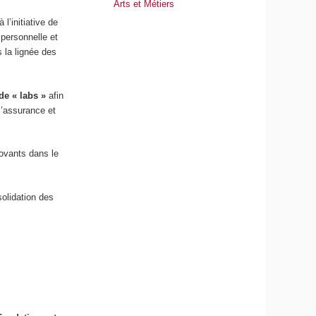
Arts et Métiers
l’initiative de
 personnelle et
 la lignée des
de « labs »
afin
l’assurance et
ovants dans le
solidation des