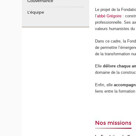
Gouvernance
Le projet de la Fondati
L'équipe
l’
abbé Grégoire
: constr
professionnelle. Ses a
valeurs humanistes du 
Dans ce cadre, la Fon
de permettre l’émergen
de la transformation n
Elle
délivre chaque an
domaine de la construct
Enfin, elle
accompagne 
liens entre la formati
Nos missions