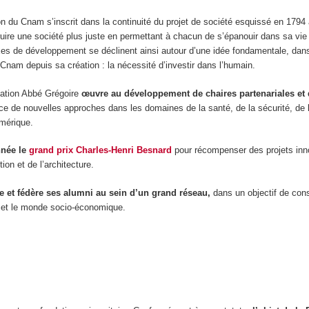
on du Cnam s’inscrit dans la continuité du projet de société esquissé en 1794 à 
uire une société plus juste en permettant à chacun de s’épanouir dans sa vie
xes de développement se déclinent ainsi autour d’une idée fondamentale, dans
Cnam depuis sa création : la nécessité d’investir dans l’humain.
dation Abbé Grégoire
œuvre au développement de chaires partenariales et 
ce de nouvelles approches dans les domaines de la santé, de la sécurité, de 
umérique.
née le
grand prix Charles-Henri Besnard
pour récompenser des projets inn
ion et de l’architecture.
et fédère ses alumni au sein d’un grand réseau,
dans un objectif de con
on et le monde socio-économique.