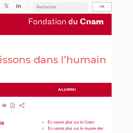
Fondation
du
Cn
am
ALUMNI
la
En savoir plus sur le Cnam
En savoir plus sur le musée des