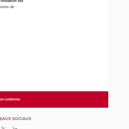
 Fondation est
sions de
non conforme
EAUX SOCIAUX