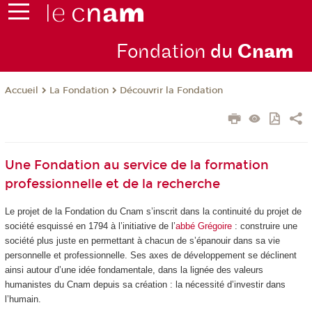
Fondation
du
Cn
am
La Fondation
Découvrir la Fondation
Accueil
Une Fondation au service de la formation
professionnelle et de la recherche
Le projet de la Fondation du Cnam s’inscrit dans la continuité du projet de
société esquissé en 1794 à l’initiative de l’
abbé Grégoire
: construire une
société plus juste en permettant à chacun de s’épanouir dans sa vie
personnelle et professionnelle. Ses axes de développement se déclinent
ainsi autour d’une idée fondamentale, dans la lignée des valeurs
humanistes du Cnam depuis sa création : la nécessité d’investir dans
l’humain.