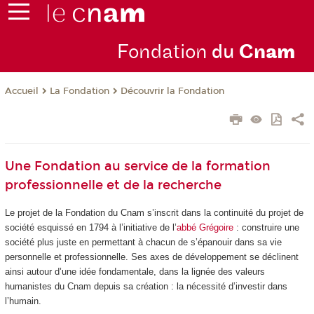
Fondation
du
Cn
am
La Fondation
Découvrir la Fondation
Accueil
Une Fondation au service de la formation
professionnelle et de la recherche
Le projet de la Fondation du Cnam s’inscrit dans la continuité du projet de
société esquissé en 1794 à l’initiative de l’
abbé Grégoire
: construire une
société plus juste en permettant à chacun de s’épanouir dans sa vie
personnelle et professionnelle. Ses axes de développement se déclinent
ainsi autour d’une idée fondamentale, dans la lignée des valeurs
humanistes du Cnam depuis sa création : la nécessité d’investir dans
l’humain.