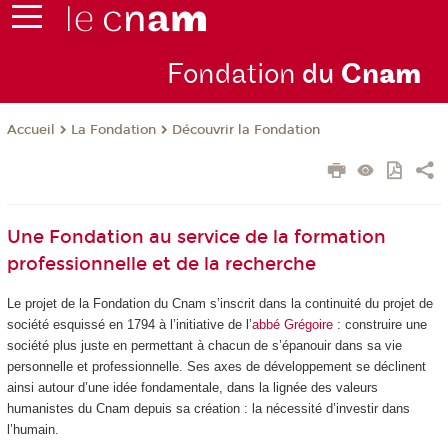
Fondation
du
Cn
am
La Fondation
Découvrir la Fondation
Accueil
Une Fondation au service de la formation
professionnelle et de la recherche
Le projet de la Fondation du Cnam s’inscrit dans la continuité du projet de
société esquissé en 1794 à l’initiative de l’
abbé Grégoire
: construire une
société plus juste en permettant à chacun de s’épanouir dans sa vie
personnelle et professionnelle. Ses axes de développement se déclinent
ainsi autour d’une idée fondamentale, dans la lignée des valeurs
humanistes du Cnam depuis sa création : la nécessité d’investir dans
l’humain.