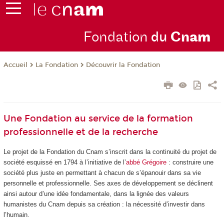
Fondation
du
Cn
am
La Fondation
Découvrir la Fondation
Accueil
Une Fondation au service de la formation
professionnelle et de la recherche
Le projet de la Fondation du Cnam s’inscrit dans la continuité du projet de
société esquissé en 1794 à l’initiative de l’
abbé Grégoire
: construire une
société plus juste en permettant à chacun de s’épanouir dans sa vie
personnelle et professionnelle. Ses axes de développement se déclinent
ainsi autour d’une idée fondamentale, dans la lignée des valeurs
humanistes du Cnam depuis sa création : la nécessité d’investir dans
l’humain.