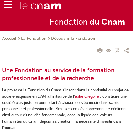
Fondation
du
Cn
am
La Fondation
Découvrir la Fondation
Accueil
Une Fondation au service de la formation
professionnelle et de la recherche
Le projet de la Fondation du Cnam s’inscrit dans la continuité du projet de
société esquissé en 1794 à l’initiative de l’
abbé Grégoire
: construire une
société plus juste en permettant à chacun de s’épanouir dans sa vie
personnelle et professionnelle. Ses axes de développement se déclinent
ainsi autour d’une idée fondamentale, dans la lignée des valeurs
humanistes du Cnam depuis sa création : la nécessité d’investir dans
l’humain.