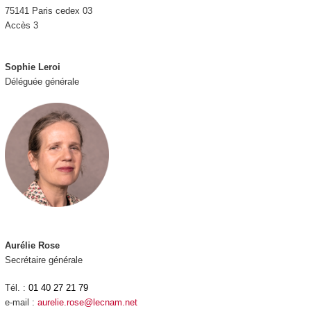
75141 Paris cedex 03
Accès 3
Sophie Leroi
Déléguée générale
Aurélie Rose
Secrétaire générale
Tél. :
01 40 27 21 79
e-mail :
aurelie.rose@lecnam.net