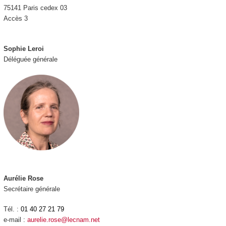
75141 Paris cedex 03
Accès 3
Sophie Leroi
Déléguée générale
Aurélie Rose
Secrétaire générale
Tél. :
01 40 27 21 79
e-mail :
aurelie.rose@lecnam.net