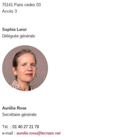
75141 Paris cedex 03
Accès 3
Sophie Leroi
Déléguée générale
Aurélie Rose
Secrétaire générale
Tél. :
01 40 27 21 79
e-mail :
aurelie.rose@lecnam.net