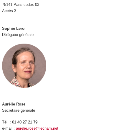
75141 Paris cedex 03
Accès 3
Sophie Leroi
Déléguée générale
Aurélie Rose
Secrétaire générale
Tél. :
01 40 27 21 79
e-mail :
aurelie.rose@lecnam.net