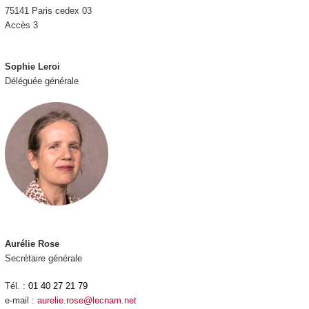
75141 Paris cedex 03
Accès 3
Sophie Leroi
Déléguée générale
Aurélie Rose
Secrétaire générale
Tél. :
01 40 27 21 79
e-mail :
aurelie.rose@lecnam.net