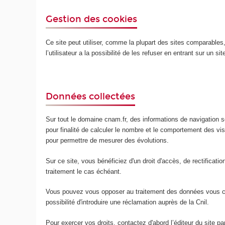
Gestion des cookies
Ce site peut utiliser, comme la plupart des sites comparables, d
l’utilisateur a la possibilité de les refuser en entrant sur un s
Données collectées
Sur tout le domaine cnam.fr, des informations de navigation so
pour finalité de calculer le nombre et le comportement des v
pour permettre de mesurer des évolutions.
Sur ce site, vous bénéficiez d'un droit d'accès, de rectificat
traitement le cas échéant.
Vous pouvez vous opposer au traitement des données vous conc
possibilité d'introduire une réclamation auprès de la Cnil.
Pour exercer vos droits, contactez d'abord l’éditeur du site p