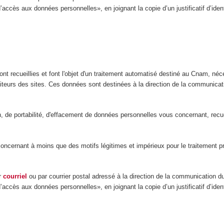
d’accès aux données personnelles», en joignant la copie d’un justificatif d’ide
nt recueillies et font l'objet d'un traitement automatisé destiné au Cnam, néce
isiteurs des sites. Ces données sont destinées à la direction de la communic
ion, de portabilité, d'effacement de données personnelles vous concernant, rec
ernant à moins que des motifs légitimes et impérieux pour le traitement préva
ar
courriel
ou par courrier postal adressé à la direction de la communication 
d’accès aux données personnelles», en joignant la copie d’un justificatif d’ide