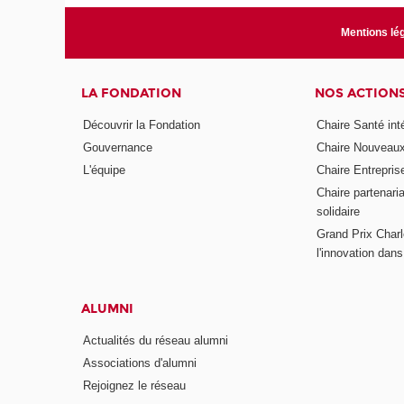
Mentions lé
LA FONDATION
NOS ACTION
Découvrir la Fondation
Chaire Santé int
Gouvernance
Chaire Nouveau
L'équipe
Chaire Entrepris
Chaire partenari
solidaire
Grand Prix Charl
l'innovation dans 
ALUMNI
Actualités du réseau alumni
Associations d'alumni
Rejoignez le réseau