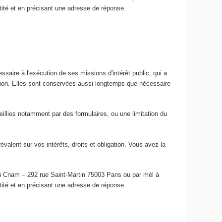
ntité et en précisant une adresse de réponse.
ssaire à l'exécution de ses missions d'intérêt public, qui a
ation. Elles sont conservées aussi longtemps que nécessaire
ueillies notamment par des formulaires, ou une limitation du
lent sur vos intérêts, droits et obligation. Vous avez la
du Cnam – 292 rue Saint-Martin 75003 Paris ou par mél à
ntité et en précisant une adresse de réponse.