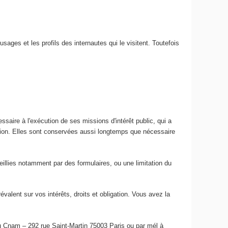
usages et les profils des internautes qui le visitent. Toutefois
ssaire à l'exécution de ses missions d'intérêt public, qui a
ation. Elles sont conservées aussi longtemps que nécessaire
ueillies notamment par des formulaires, ou une limitation du
lent sur vos intérêts, droits et obligation. Vous avez la
du Cnam – 292 rue Saint-Martin 75003 Paris ou par mél à