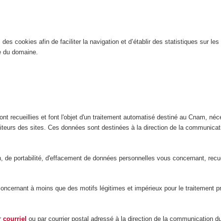
es cookies afin de faciliter la navigation et d’établir des statistiques sur les 
ite du domaine.
nt recueillies et font l'objet d'un traitement automatisé destiné au Cnam, néce
isiteurs des sites. Ces données sont destinées à la direction de la communic
ion, de portabilité, d'effacement de données personnelles vous concernant, rec
ernant à moins que des motifs légitimes et impérieux pour le traitement préva
ar
courriel
ou par courrier postal adressé à la direction de la communication 