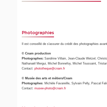
Photographies
Il est conseillé de s'assurer du crédit des photographies avan
© Cnam production
Photographes:
Sandrine Villain, Jean-Claude Wetzel, Chris
Nathanaël Mergui, Michel Bonnefoy, Michel Toussaint, Trista
Contact:
phototheque@cnam.fr
© Musée des arts et métiers/Cnam
Photographes
: Michèle Favareille, Sylvain Pelly, Pascal Fali
Contact:
musee-photo@cnam.fr