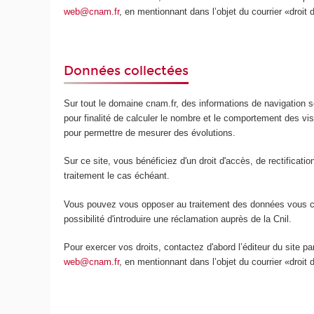
web@cnam.fr
, en mentionnant dans l’objet du courrier «droit 
Données collectées
Sur tout le domaine cnam.fr, des informations de navigation so
pour finalité de calculer le nombre et le comportement des v
pour permettre de mesurer des évolutions.
Sur ce site, vous bénéficiez d'un droit d'accès, de rectificat
traitement le cas échéant.
Vous pouvez vous opposer au traitement des données vous conc
possibilité d'introduire une réclamation auprès de la Cnil.
Pour exercer vos droits, contactez d'abord l’éditeur du site p
web@cnam.fr
, en mentionnant dans l’objet du courrier «droit 