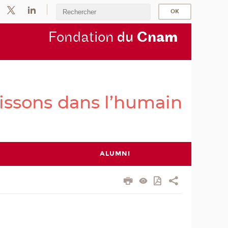
Fondation
du
Cn
am
ALUMNI