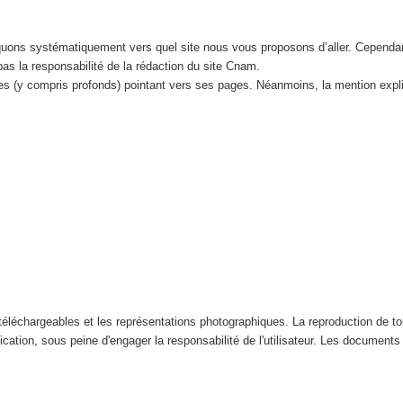
iquons systématiquement vers quel site nous vous proposons d’aller. Cependa
 pas la responsabilité de la rédaction du site Cnam.
tes (y compris profonds) pointant vers ses pages. Néanmoins, la mention expl
éléchargeables et les représentations photographiques. La reproduction de tout
ication, sous peine d'engager la responsabilité de l'utilisateur. Les documents n