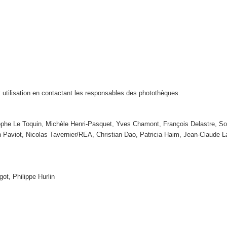
t utilisation en contactant les responsables des photothèques.
tophe Le Toquin, Michèle Henri-Pasquet, Yves Chamont, François Delastre, So
n Paviot, Nicolas Tavernier/REA, Christian Dao, Patricia Haim, Jean-Claude
got, Philippe Hurlin