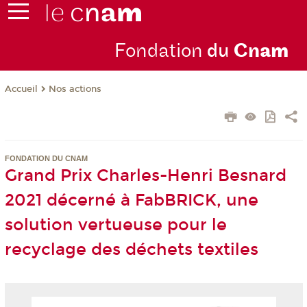
Fondation
du
Cn
am
Nos actions
Accueil
FONDATION DU CNAM
Grand Prix Charles-Henri Besnard
2021 décerné à FabBRICK, une
solution vertueuse pour le
recyclage des déchets textiles