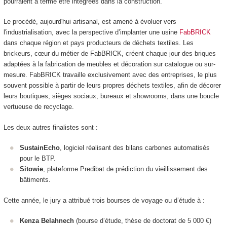
pourraient à terme être intégrées dans la construction.
Le procédé, aujourd'hui artisanal, est amené à évoluer vers
l'industrialisation, avec la perspective d’implanter une usine
FabBRICK
dans chaque région et pays producteurs de déchets textiles. Les
brickeurs, cœur du métier de FabBRICK, créent chaque jour des briques
adaptées à la fabrication de meubles et décoration sur catalogue ou sur-
mesure. FabBRICK travaille exclusivement avec des entreprises, le plus
souvent possible à partir de leurs propres déchets textiles, afin de décorer
leurs boutiques, sièges sociaux, bureaux et showrooms, dans une boucle
vertueuse de recyclage.
Les deux autres finalistes sont :
SustainEcho
, logiciel réalisant des bilans carbones automatisés
pour le BTP.
Sitowie
, plateforme Predibat de prédiction du vieillissement des
bâtiments.
Cette année, le jury a attribué trois bourses de voyage ou d’étude à :
Kenza Belahnech
(bourse d’étude, thèse de doctorat de 5 000 €)