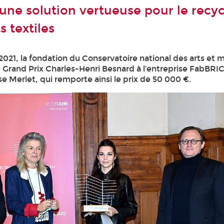
une solution vertueuse pour le recy
 textiles
021, la fondation du Conservatoire national des arts et m
e Grand Prix Charles-Henri Besnard à l’entreprise FabBRIC
se Merlet, qui remporte ainsi le prix de 50 000 €.