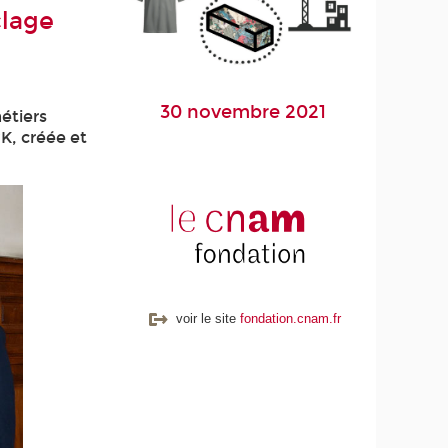
clage
30 novembre 2021
étiers
K, créée et
voir le site
fondation.cnam.fr