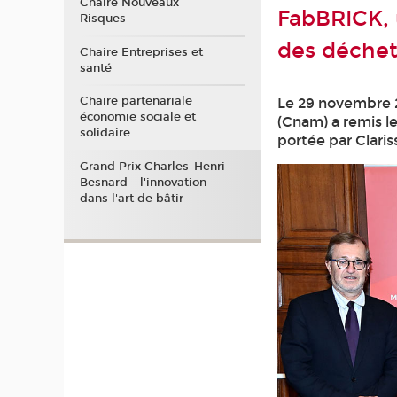
Chaire Nouveaux
FabBRICK, 
Risques
des déchets
Chaire Entreprises et
santé
Chaire partenariale
Le 29 novembre 2
économie sociale et
(Cnam) a remis l
solidaire
portée par Claris
Grand Prix Charles-Henri
Besnard - l'innovation
dans l'art de bâtir