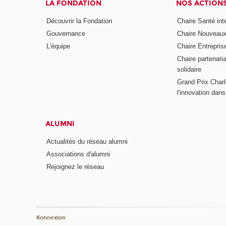
LA FONDATION
NOS ACTION
Découvrir la Fondation
Chaire Santé int
Gouvernance
Chaire Nouveau
L'équipe
Chaire Entrepris
Chaire partenari
solidaire
Grand Prix Charl
l'innovation dans 
ALUMNI
Actualités du réseau alumni
Associations d'alumni
Rejoignez le réseau
Konnexion