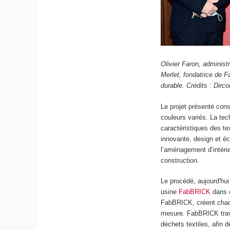
Olivier Faron, adminis
Merlet, fondatrice de F
durable. Crédits : Dir
Le projet présenté cons
couleurs variés. La tec
caractéristiques des te
innovante, design et éc
l’aménagement d’intérie
construction.
Le procédé, aujourd'hui
usine
FabBRICK
dans c
FabBRICK, créent chaqu
mesure. FabBRICK trava
déchets textiles, afin