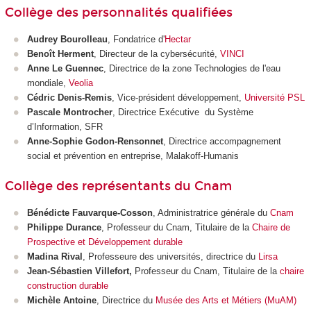
Collège des personnalités qualifiées
Audrey Bourolleau
, Fondatrice d'
Hectar
Benoît Herment
, Directeur de la cybersécurité,
VINCI
Anne Le Guennec
, Directrice de la zone Technologies de l'eau
mondiale,
Veolia
Cédric Denis-Remis
, Vice-président développement,
Université PSL
Pascale Montrocher
,
Directrice Exécutive du Système
d’Information, SFR
Anne-Sophie Godon-Rensonnet
, Directrice accompagnement
social et prévention en entreprise, Malakoff-Humanis
Collège des représentants du Cnam
Bénédicte Fauvarque-Cosson
, Administratrice générale du
Cnam
Philippe Durance
, Professeur du Cnam, Titulaire de la
Chaire de
Prospective et Développement durable
Madina Rival
, Professeure des universités, directrice du
Lirsa
Jean-Sébastien Villefort,
Professeur du Cnam, Titulaire de la
chaire
construction durable
Michèle Antoine
,
Directrice du
Musée des Arts et Métiers (MuAM)