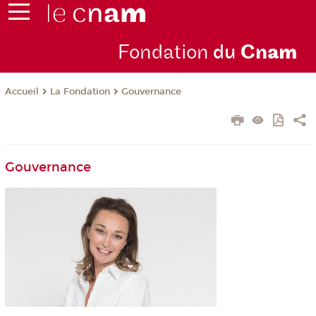
Fondation
du
Cn
am
La Fondation
Gouvernance
Accueil
Gouvernance