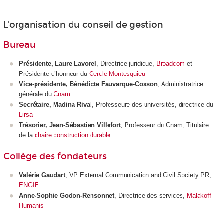
L'organisation du conseil de gestion
Bureau
Présidente, Laure Lavorel
, Directrice juridique,
Broadcom
et
Présidente d’honneur du
Cercle
Montesquieu
Vice-présidente, Bénédicte Fauvarque-Cosson
, Administratrice
générale du
Cnam
Secrétaire, Madina Rival
, Professeure des universités, directrice du
Lirsa
Trésorier, Jean-Sébastien Villefort
, Professeur du Cnam, Titulaire
de la
chaire construction durable
Collège des fondateurs
Valérie Gaudart
, VP External Communication and Civil Society PR,
ENGIE
Anne-Sophie Godon-Rensonnet
, Directrice des services,
Malakoff
Humanis