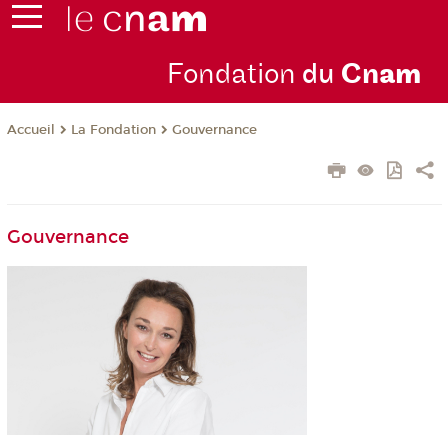
Fondation
du
Cn
am
La Fondation
Gouvernance
Accueil
Gouvernance