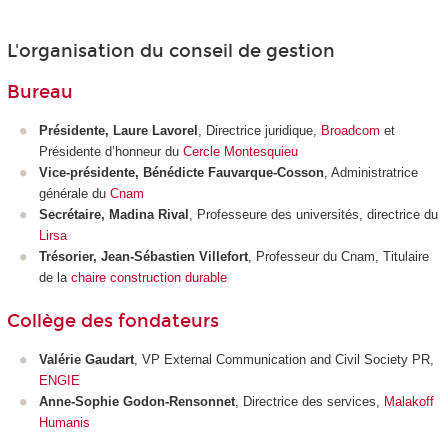
L'organisation du conseil de gestion
Bureau
Présidente, Laure Lavorel
, Directrice juridique,
Broadcom
et
Présidente d’honneur du
Cercle
Montesquieu
Vice-présidente, Bénédicte Fauvarque-Cosson
, Administratrice
générale du
Cnam
Secrétaire, Madina Rival
, Professeure des universités, directrice du
Lirsa
Trésorier, Jean-Sébastien Villefort
, Professeur du Cnam, Titulaire
de la
chaire construction durable
Collège des fondateurs
Valérie Gaudart
, VP External Communication and Civil Society PR,
ENGIE
Anne-Sophie Godon-Rensonnet
, Directrice des services,
Malakoff
Humanis