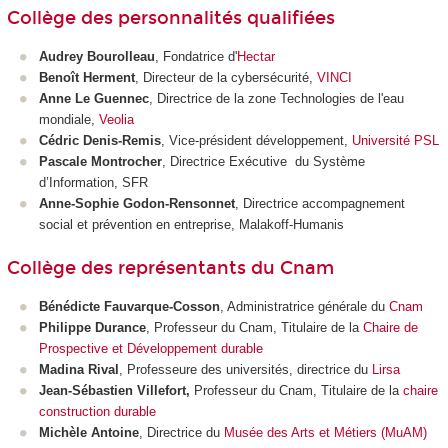
Collège des personnalités qualifiées
Audrey Bourolleau
, Fondatrice d'
Hectar
Benoît Herment
, Directeur de la cybersécurité,
VINCI
Anne Le Guennec
, Directrice de la zone Technologies de l'eau
mondiale,
Veolia
Cédric Denis-Remis
, Vice-président développement,
Université PSL
Pascale Montrocher
,
Directrice Exécutive du Système
d’Information, SFR
Anne-Sophie Godon-Rensonnet
, Directrice accompagnement
social et prévention en entreprise, Malakoff-Humanis
Collège des représentants du Cnam
Bénédicte Fauvarque-Cosson
, Administratrice générale du
Cnam
Philippe Durance
, Professeur du Cnam, Titulaire de la
Chaire de
Prospective et Développement durable
Madina Rival
, Professeure des universités, directrice du
Lirsa
Jean-Sébastien Villefort,
Professeur du Cnam, Titulaire de la
chaire
construction durable
Michèle Antoine
,
Directrice du
Musée des Arts et Métiers (MuAM)