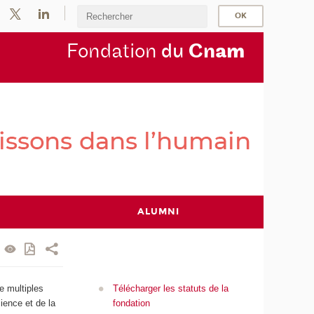
Fondation
du
Cn
am
ALUMNI
Télécharger les statuts de la
e multiples
fondation
ience et de la