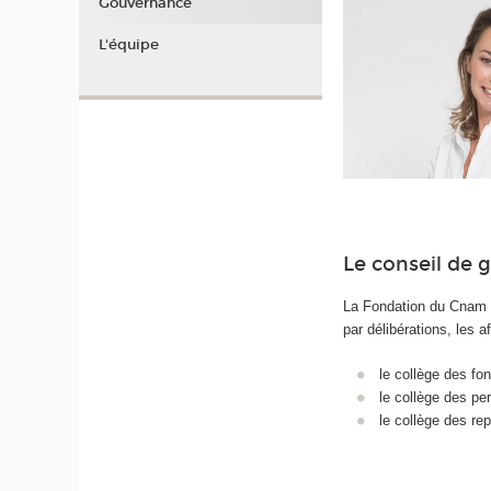
Gouvernance
L'équipe
Le conseil de 
La Fondation du Cnam 
par délibérations, les a
le collège des fo
le collège des per
le collège des r