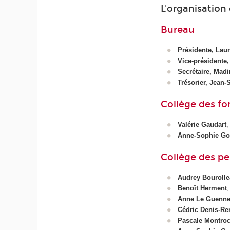
L'organisation
Bureau
Présidente, Laur
Vice-présidente
Secrétaire, Madi
Trésorier, Jean-S
Collège des f
Valérie Gaudart
,
Anne-Sophie Go
Collège des pe
Audrey Bouroll
Benoît Herment
,
Anne Le Guenn
Cédric Denis-Re
Pascale Montro