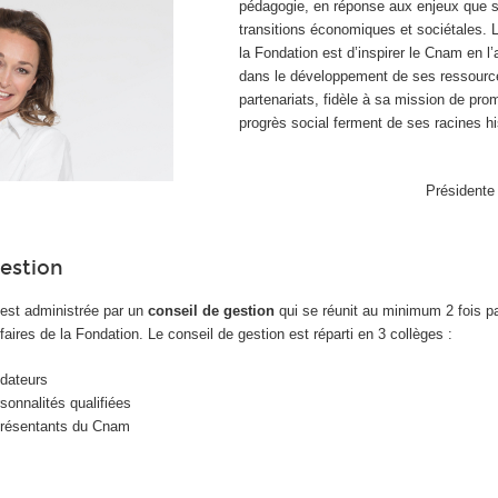
pédagogie, en réponse aux enjeux que s
transitions économiques et sociétales. 
la Fondation est d’inspirer le Cnam en 
dans le développement de ses ressourc
partenariats, fidèle à sa mission de pro
progrès social ferment de ses racines hi
Présidente
gestion
est administrée par un
conseil de gestion
qui se réunit au minimum 2 fois pa
ffaires de la Fondation. Le conseil de gestion est réparti en 3 collèges :
ndateurs
sonnalités qualifiées
eprésentants du Cnam