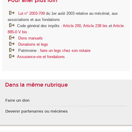
Pour aller plus loin
Loi n° 2003-709
du 1er août 2003 relative au mécénat, aux
associations et aux fondations
Code général des impôts :
Article 200
,
Article 238 bis
et
Article
885-0 V bis
Dons manuels
Donations et legs
Patrimoine :
faire un legs chez son notaire
Assurance-vie et fondations
Dans la même rubrique
Faire un don
Devenir partenaires ou mécènes