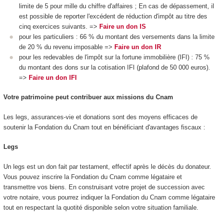
limite de 5 pour mille du chiffre d'affaires ; En cas de dépassement, il
est possible de reporter l'excédent de réduction d'impôt au titre des
cinq exercices suivants. =>
Faire un don IS
pour les particuliers : 66 % du montant des versements dans la limite
de 20 % du revenu imposable =>
Faire un don IR
pour les redevables de l'impôt sur la fortune immobilière (IFI) : 75 %
du montant des dons sur la cotisation IFI (plafond de 50 000 euros).
=>
Faire un don IFI
Votre patrimoine peut contribuer aux missions du Cnam
Les legs, assurances-vie et donations sont des moyens efficaces de
soutenir la Fondation du Cnam tout en bénéficiant d'avantages fiscaux :
Legs
Un legs est un don fait par testament, effectif après le décès du donateur.
Vous pouvez inscrire la Fondation du Cnam comme légataire et
transmettre vos biens. En construisant votre projet de succession avec
votre notaire, vous pourrez indiquer la Fondation du Cnam comme légataire
tout en respectant la quotité disponible selon votre situation familiale.